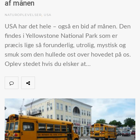
af månen
NATUROPLEVELSER
,
USA
USA har det hele – også en bid af månen. Den
findes i Yellowstone National Park som er
præcis lige så forunderlig, utrolig, mystisk og
smuk som den hullede ost over hovedet på os.
Oplev stedet hvis du elsker at…