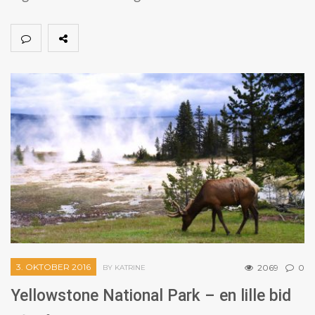
3. OKTOBER 2016
2069
0
BY KATRINE
Yellowstone National Park – en lille bid