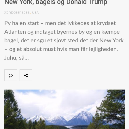
New York, bagels og Donald Trump
JORDOMREJSE
,
USA
Py ha en start – men det lykkedes at krydset
Atlanten og indtaget byernes by og en kæmpe
bagel, det er sgu et sjovt sted det der New York
– og et absolut must hvis man får lejligheden.
Juhu, så…