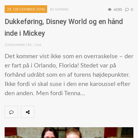
23. DECEMBER 2016
4935
0
BY KATRINE
Dukkeføring, Disney World og en hånd
inde i Mickey
JORDOMREJSE
,
USA
Det kommer vist ikke som en overraskelse – der
er fart på i Orlando, Florida! Stedet var på
forhånd udråbt som en af turens højdepunkter.
Ikke fordi vi skal suse i den ene karoussel efter
den anden. Men fordi Tenna…