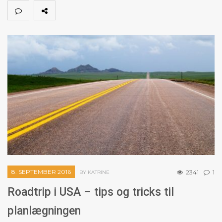
8. SEPTEMBER 2016
2341
1
BY KATRINE
Roadtrip i USA – tips og tricks til
planlægningen