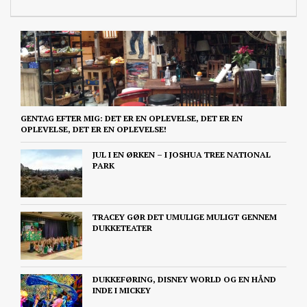
GENTAG EFTER MIG: DET ER EN OPLEVELSE, DET ER EN
OPLEVELSE, DET ER EN OPLEVELSE!
JUL I EN ØRKEN – I JOSHUA TREE NATIONAL
PARK
TRACEY GØR DET UMULIGE MULIGT GENNEM
DUKKETEATER
DUKKEFØRING, DISNEY WORLD OG EN HÅND
INDE I MICKEY