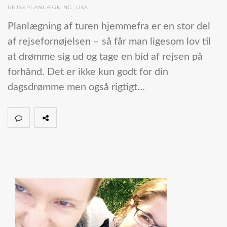
REJSEPLANLÆGNING
,
USA
Planlægning af turen hjemmefra er en stor del
af rejsefornøjelsen – så får man ligesom lov til
at drømme sig ud og tage en bid af rejsen på
forhånd. Det er ikke kun godt for din
dagsdrømme men også rigtigt…