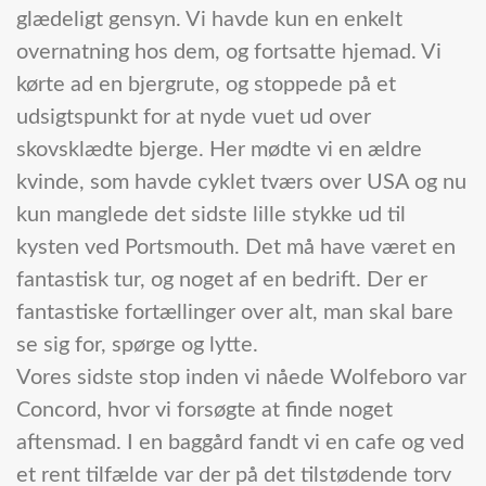
glædeligt gensyn. Vi havde kun en enkelt
overnatning hos dem, og fortsatte hjemad. Vi
kørte ad en bjergrute, og stoppede på et
udsigtspunkt for at nyde vuet ud over
skovsklædte bjerge. Her mødte vi en ældre
kvinde, som havde cyklet tværs over USA og nu
kun manglede det sidste lille stykke ud til
kysten ved Portsmouth. Det må have været en
fantastisk tur, og noget af en bedrift. Der er
fantastiske fortællinger over alt, man skal bare
se sig for, spørge og lytte.
Vores sidste stop inden vi nåede Wolfeboro var
Concord, hvor vi forsøgte at finde noget
aftensmad. I en baggård fandt vi en cafe og ved
et rent tilfælde var der på det tilstødende torv