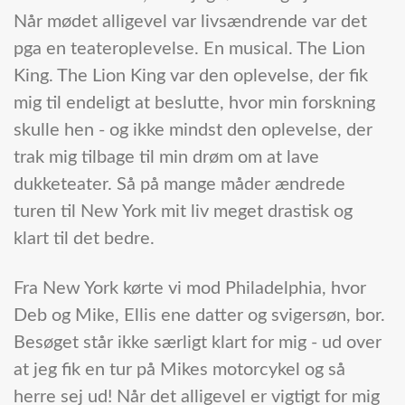
Når mødet alligevel var livsændrende var det
pga en teateroplevelse. En musical. The Lion
King. The Lion King var den oplevelse, der fik
mig til endeligt at beslutte, hvor min forskning
skulle hen - og ikke mindst den oplevelse, der
trak mig tilbage til min drøm om at lave
dukketeater. Så på mange måder ændrede
turen til New York mit liv meget drastisk og
klart til det bedre.
Fra New York kørte vi mod Philadelphia, hvor
Deb og Mike, Ellis ene datter og svigersøn, bor.
Besøget står ikke særligt klart for mig - ud over
at jeg fik en tur på Mikes motorcykel og så
herre sej ud! Når det alligevel er vigtigt for mig