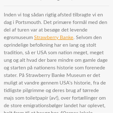
Inden vi tog sådan rigtig afsted tilbragte vi en
dag i Portsmouth. Det primære formål med den
del af turen var at besøge det levende
egnsmuseum
Strawberry Banke
. Selvom den
oprindelige befolkning har en lang og stolt
tradition, så er USA som nation meget, meget
ung og alt hvad der bare mindre om gamle dage
og starten på nationens historie som forenede
stater. På Strawberry Banke Museum er det
muligt at vandre gennem USA's historie, fra de
tidligste pilgrimme og deres brug af tørrede
majs som toiletpapir (av!), over fortællinger om
de store emigrationsbølger landet har oplevet,