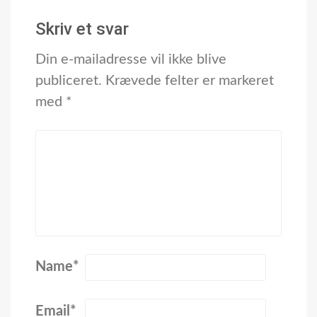
Skriv et svar
Din e-mailadresse vil ikke blive
publiceret.
Krævede felter er markeret
med
*
Name
*
Email
*