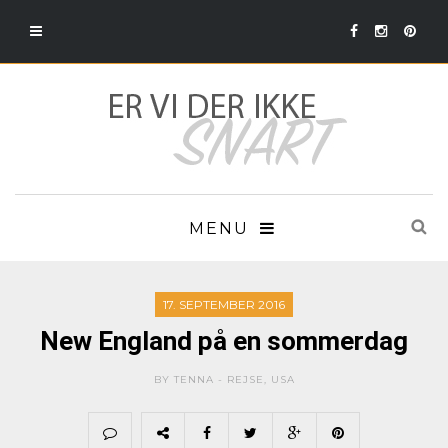
MENU
17. SEPTEMBER 2016
New England på en sommerdag
BY TENNA -
REJSE
,
USA