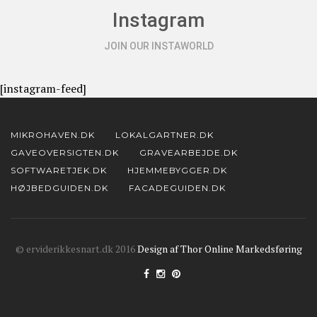
Instagram
JOIN OUR INSTAWORLD
[instagram-feed]
MIKROHAVEN.DK
LOKALGARTNER.DK
GAVEOVERSIGTEN.DK
GRAVEARBEJDE.DK
SOFTWARETJEK.DK
HJEMMEBYGGER.DK
HØJBEDGUIDEN.DK
FACADEGUIDEN.DK
© erviderikkesnart.dk 2016
Design af Thor Online Markedsføring