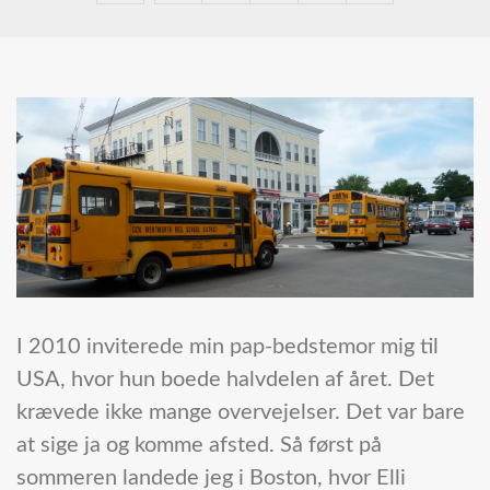
I 2010 inviterede min pap-bedstemor mig til
USA, hvor hun boede halvdelen af året. Det
krævede ikke mange overvejelser. Det var bare
at sige ja og komme afsted. Så først på
sommeren landede jeg i Boston, hvor Elli