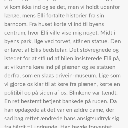
vi kom ikke ind og se det, men vi holdt udenfor
længe, mens Elli fortalte historier fra sin
barndom. Fra huset kørte vi ind til byens
centrum, hvor Elli ville vise mig noget. Midt i
byens park, lige ved torvet, står en statue. Den
er lavet af Ellis bedstefar. Det støvregnede og
istedet for at stå ud af bilen insisterede Elli på,
at vi kunne køre ind på plænen og se statuen
derfra, som en slags drivein-museum. Lige som
vi gjorde os klar til at køre fra plænen, kørte en
politibil op på siden af os. Blinkene var tændt.
En ret bestemt betjent bankede på ruden. Da
han opdagede at det var en ældre dame, der
sad bag rettet ændrede hans ansigtsudtryk sig
fra hårdt til undrende. Han havde forventet