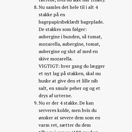
Nu samles det hele til i alt 4
stakke på en
bagepapirsbeklædt bageplade.
De stakkes som følger:
aubergine i bunden, så tomat,
mozarella, aubergine, tomat,
aubergine og slut af med en
skive mozarella.
VIGTIGT: hver gang du lægger
et nyt lag på stakken, skal nu
huske at give den et lille nib
salt, en smule peber og og et
drys af urterne.
Nu er der 4 stakke. De kan
serveres kolde, men hvis du
ønsker at severe dem som en
varm ret, sætter du dem