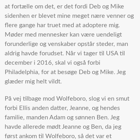
at fortælle om det, er det fordi Deb og Mike
sidenhen er blevet mine meget nære venner og
flere gange har truet med at adoptere mig.
Møder med mennesker kan være uendeligt
forunderlige og venskaber opstår steder, man
aldrig havde forudset. Når vi tager til USA til
december i 2016, skal vi også forbi
Philadelphia, for at besøge Deb og Mike. Jeg
glæder mig helt vildt.
På vej tilbage mod Wolfeboro, slog vi en smut
forbi Ellis anden datter, Jeanne, og hendes
familie, manden Adam og sønnen Ben. Jeg
havde allerede mødt Jeanne og Ben, da jeg
først ankom til Wolfeboro, så det var et