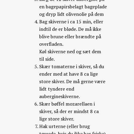
en bagepapirsbelagt bageplade
og dryp lidt olivenolie på dem
Bag skiverne i ca 15 min, eller
indtil de er bløde. De må ikke
blive brune eller brændte på
overfladen.
Køl skiverne ned og sæt dem
til side.
Skær tomaterne i skiver, så du
ender med at have 8 ca lige
store skiver. De må gerne være
lidt tyndere end
aubergineskiverne.
Skær bøffel mozarellaen i
skiver, så der er mindst 8 ca
lige store skiver.
Hak urterne (eller brug
tørrede, hvis du ikke har friske).