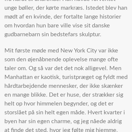
unge bøller, der kørte markræs. Istedet blev han
mødt af en kvinde, der fortalte lange historier
om hvordan hun bare ville vise sit danske
gudbarnebarn sin bedstefars skulptur.
Mit første møde med New York City var ikke
som den øjenåbnende oplevelse mange ofte
taler om. Og så var det det nok alligevel. Men
Manhattan er kaotisk, turistpræget og fyldt med
hårdtarbejdende mennesker, der ikke skænker
en mange blikke. Det er huse, der strækker sig
helt op hvor himmelen begynder, og det er
storslået på sin helt egen måde. Hvert kvarter i
byen har sin egen charme, og jeg nåede aldrig
at finde det sted, hvor jeg følte mig hjemme.