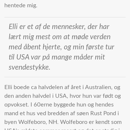
hentede mig.
Elli er et af de mennesker, der har
lært mig mest om at møde verden
med åbent hjerte, og min første tur
til USA var på mange måder mit
svendestykke.
Elli boede ca halvdelen af året i Australien, og
den anden halvdel i USA, hvor hun var født og
opvokset. I 60erne byggede hun og hendes
mand et hus ved bredden af søen Rust Pond i
byen Wolfeboro, NH. Wolfeboro er kendt som