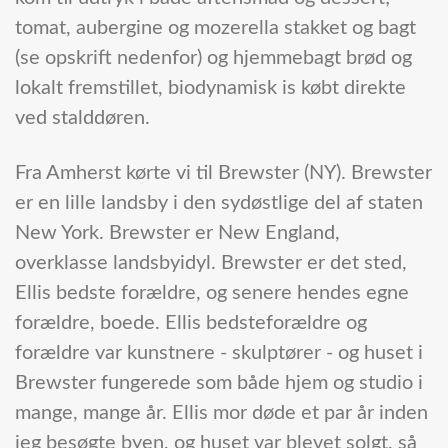
tomat, aubergine og mozerella stakket og bagt
(se opskrift nedenfor) og hjemmebagt brød og
lokalt fremstillet, biodynamisk is købt direkte
ved stalddøren.
Fra Amherst kørte vi til Brewster (NY). Brewster
er en lille landsby i den sydøstlige del af staten
New York. Brewster er New England,
overklasse landsbyidyl. Brewster er det sted,
Ellis bedste forældre, og senere hendes egne
forældre, boede. Ellis bedsteforældre og
forældre var kunstnere - skulptører - og huset i
Brewster fungerede som både hjem og studio i
mange, mange år. Ellis mor døde et par år inden
jeg besøgte byen, og huset var blevet solgt, så