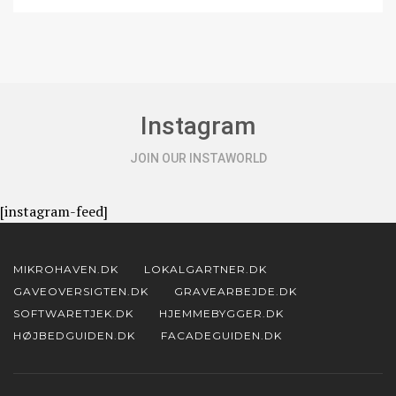
Instagram
JOIN OUR INSTAWORLD
[instagram-feed]
MIKROHAVEN.DK
LOKALGARTNER.DK
GAVEOVERSIGTEN.DK
GRAVEARBEJDE.DK
SOFTWARETJEK.DK
HJEMMEBYGGER.DK
HØJBEDGUIDEN.DK
FACADEGUIDEN.DK