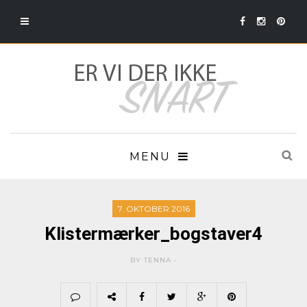
MENU
7. OKTOBER 2016
Klistermærker_bogstaver4
BY TENNA -