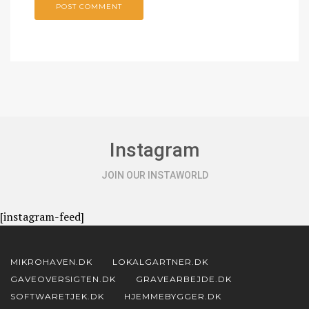
Instagram
JOIN OUR INSTAWORLD
[instagram-feed]
MIKROHAVEN.DK
LOKALGARTNER.DK
GAVEOVERSIGTEN.DK
GRAVEARBEJDE.DK
SOFTWARETJEK.DK
HJEMMEBYGGER.DK