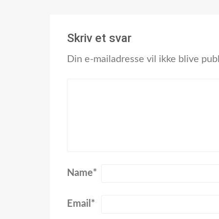
Skriv et svar
Din e-mailadresse vil ikke blive publ
Name
*
Email
*